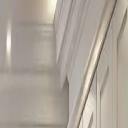
درباره ما
محصولات
جستجوی نمایندگی
منابع
تماس با ما
فضای خود را
FA